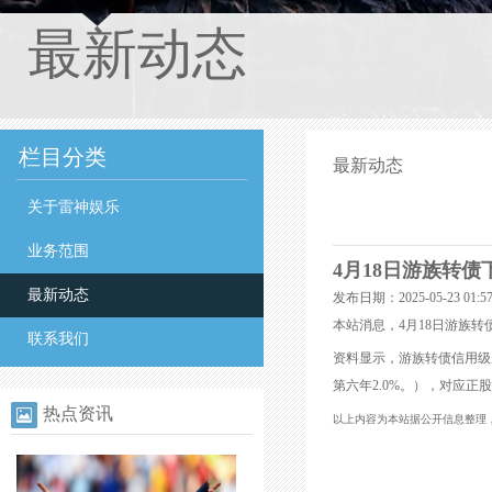
最新动态
栏目分类
最新动态
关于雷神娱乐
业务范围
4月18日游族转债下
最新动态
发布日期：2025-05-23 01
本站消息，4月18日游族转债收
联系我们
资料显示，游族转债信用级别为
第六年2.0%。），对应正股
热点资讯
以上内容为本站据公开信息整理，由智